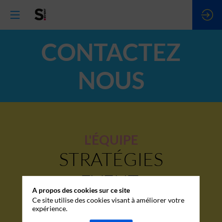
CONTACTEZ
NOUS
L'ÉQUIPE
STRATÉGIES
EVENT
A propos des cookies sur ce site
Ce site utilise des cookies visant à améliorer votre
Notre équipe est à votre disposition pour toutes
expérience.
demandes d'informations