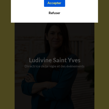
Accepter
Refuser
Ludivine Saint Yves
Directrice de la régie et des événements