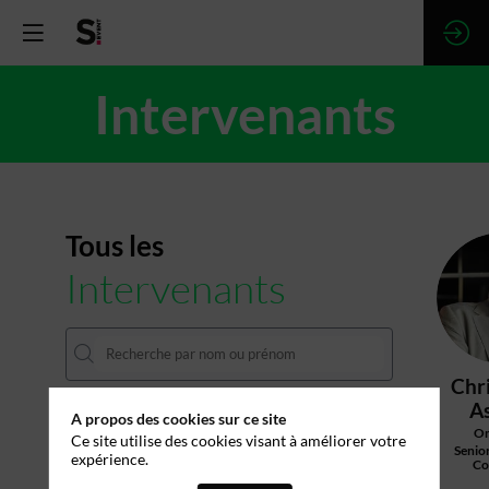
Intervenants
Tous les
Intervenants
Chr
As
A propos des cookies sur ce site
On
Ce site utilise des cookies visant à améliorer votre
Senior
expérience.
Co