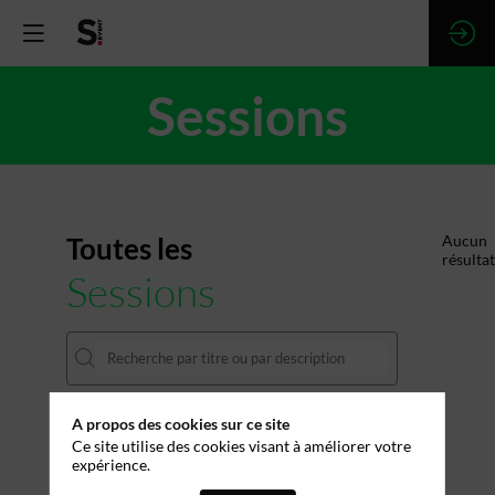
Sessions
Toutes les
Aucun
résultat
Sessions
A propos des cookies sur ce site
DATES
Ce site utilise des cookies visant à améliorer votre
expérience.
THÈMATIQUES