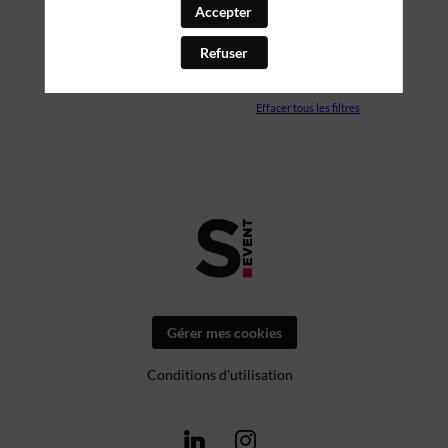
Accepter
PARTENAIRES
Refuser
SALLE
Effacer tous les filtres
Gérer mes cookies
Conditions d'utilisation