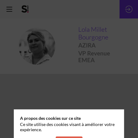
Lola
Millet
Bourgogne
LMB
AZIRA
VP Revenue
EMEA
A propos des cookies sur ce site
Ce site utilise des cookies visant à améliorer votre
expérience.