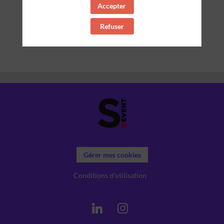
Accepter
10:45
10:45 - 11:45
QUESTIONS/REPONSES &
Refuser
NETWORKING
Gérer mes cookies
Conditions d'utilisation