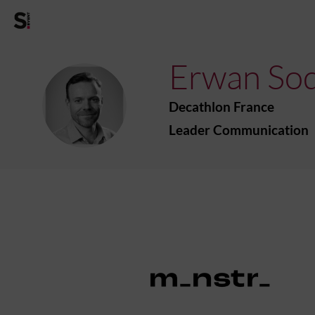
Erwan
So
ES
Decathlon France
Leader Communication