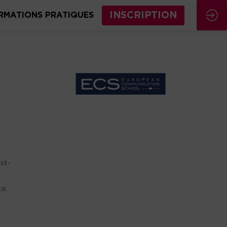
INSCRIPTION
RMATIONS PRATIQUES
st-
té,