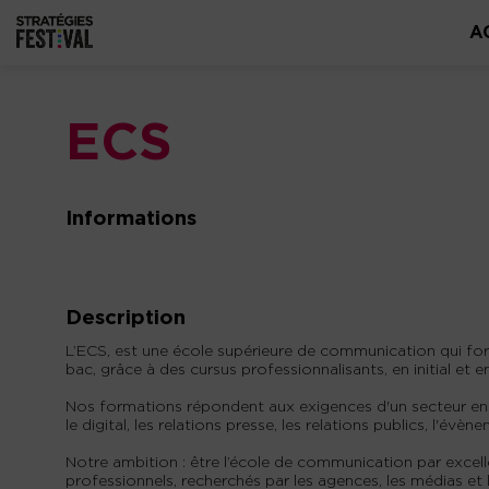
A
ECS
Informations
Description
L’ECS, est une école supérieure de communication qui fo
bac, grâce à des cursus professionnalisants, en initial et e
Nos formations répondent aux exigences d'un secteur en c
le digital, les relations presse, les relations publics, l'évène
Notre ambition : être l’école de communication par excel
professionnels, recherchés par les agences, les médias et