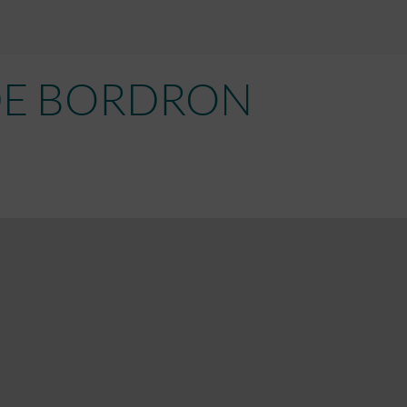
DE
BORDRON