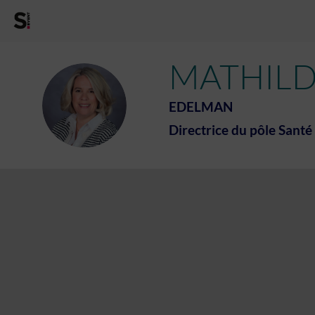
MATHIL
MB
EDELMAN
Directrice du pôle Santé