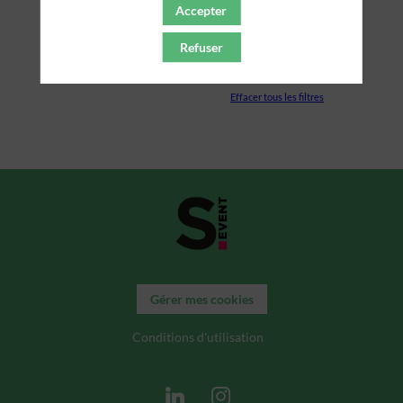
Accepter
PARTENAIRES
Refuser
SALLE
Effacer tous les filtres
Gérer mes cookies
Conditions d'utilisation