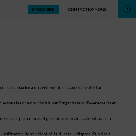
S'INSCRIRE
CONTACTEZ-NOUS
eur de s’inscrire à un évènement, d’accéder au site d’un
 que tous les champs choisis par l’organisateur d’évènements et
ées à ses partenaires et prestataires exclusivement pour la
stification de son identité, l’utilisateur dispose d'un droit