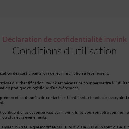
Déclaration de confidentialité inwink
Conditions d'utilisation
ication des participants lors de leur inscription à l’évènement.
stème d’authentification inwink est nécessaire pour permettre à l’utilisat
isation pratique et logistique d’un évènement.
prénom et les données de contact, les identifiants et mots de passe, ainsi
nt.
t confidentielles et conservées par inwink. Elles pourront être communiqu
 un ou plusieurs évènements.
nvier 1978 telle que modifiée par la loi n°2004-801 du 6 août 2004, sur ju