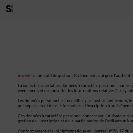
inwink
est un outil de gestion d’évènements qui gère l’authentif
La collecte de certaines données à caractère personnel par le sy
évènement, et de consulter les informations relatives à l’organ
Les données personnelles recueillies par inwink sont le nom, le 
qui apparaissent dans le formulaire d’inscription à un évèneme
Ces données à caractère personnel concernant l’utilisateur son
gestion de l’inscription et de la participation de l’utilisateur à
Conformément à la loi "Informatique et Libertés" n°78-17 du 6 ja