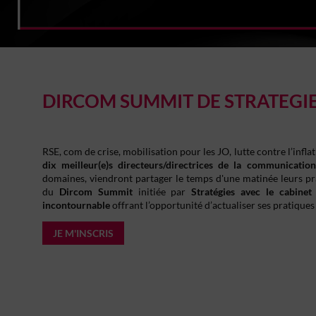
DIRCOM SUMMIT DE STRATEGI
RSE, com de crise, mobilisation pour les JO, lutte contre l’inflat
dix meilleur(e)s directeurs/directrices de la communicatio
domaines, viendront partager le temps d'une matinée leurs pr
du
Dircom Summit
initiée par
Stratégies avec le cabine
incontournable
offrant l’opportunité d’actualiser ses pratiques
JE M'INSCRIS