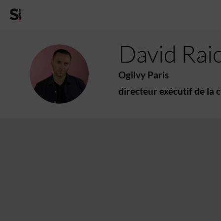
David
Rai
DR
Ogilvy Paris
directeur exécutif de la 