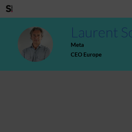
Laurent
S
LS
Meta
CEO Europe