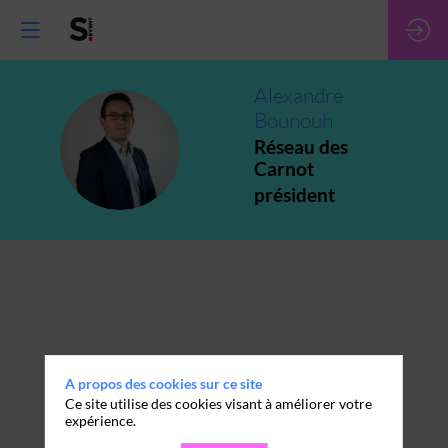
Alexandre
Bounouh
AB
Réseau des
Carnot
président
A propos des cookies sur ce site
Ce site utilise des cookies visant à améliorer votre
expérience.