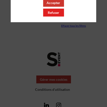
Accepter
PARTENAIRES
Refuser
SALLE
Effacer tous les filtres
Gérer mes cookies
Conditions d'utilisation