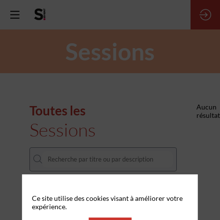
Sessions
Toutes les
Aucun
résultat
Sessions
A propos des cookies sur ce site
DATES
Ce site utilise des cookies visant à améliorer votre
expérience.
THÈMATIQUES