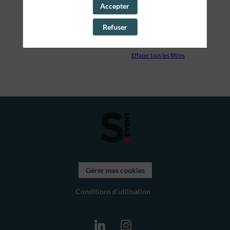
Accepter
PARTENAIRES
Refuser
SALLE
Effacer tous les filtres
Gérer mes cookies
Conditions d'utilisation