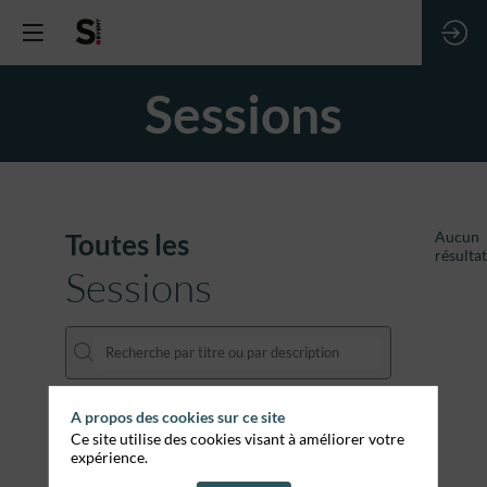
Sessions
Toutes les
Aucun
résultat
Sessions
A propos des cookies sur ce site
DATES
Ce site utilise des cookies visant à améliorer votre
expérience.
THÈMATIQUES