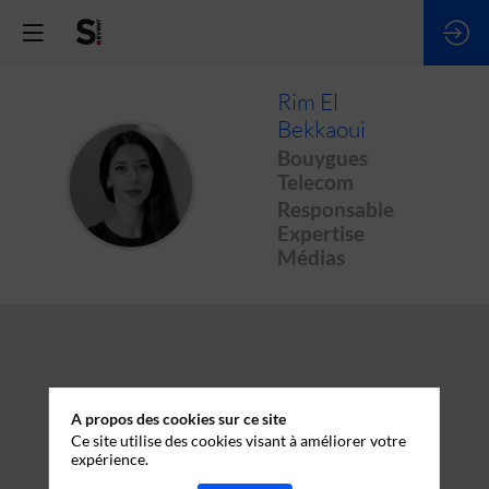
Rim
El
Bekkaoui
Bouygues
REB
Telecom
Responsable
Expertise
Médias
A propos des cookies sur ce site
Ce site utilise des cookies visant à améliorer votre
expérience.