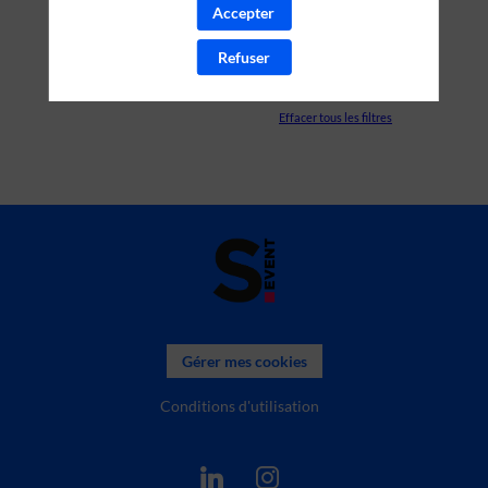
Accepter
PARTENAIRES
Refuser
SALLE
Effacer tous les filtres
Gérer mes cookies
Conditions d'utilisation