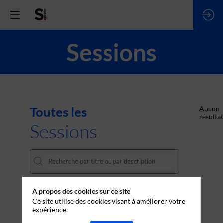
Sessions
Toutes les
Aucun
résultat
Sessions
A propos des cookies sur ce site
DATES
Ce site utilise des cookies visant à améliorer votre
expérience.
THÈMATIQUES