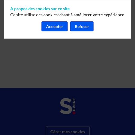
A propos des cookies sur ce site
Ce site utilise des cookies visant à améliorer votre expérience.
Accepter
Refuser
Gérer mes cookies