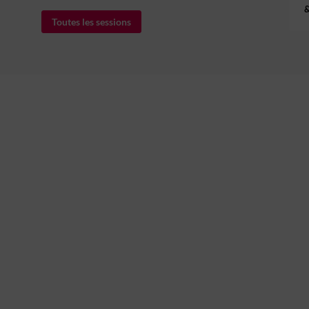
&
Toutes les sessions