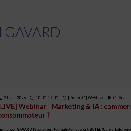
l
GAVARD
21 avr. 2026
10:00
-
11:00
[Room #1] Webinar
Online
[LIVE] Webinar | Marketing & IA : commen
consommateur ?
Emmanuel
GAVARD
(
Stratégies
,
Journaliste
)
Laurent
BUTEL
(
Canva Enterpris