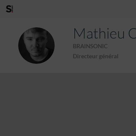
Mathieu
C
MC
BRAINSONIC
Directeur général