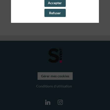
Accepter
10:30
10:30 - 11:30
Questions / Réponses &
Refuser
Networking
Gérer mes cookies
Conditions d'utilisation