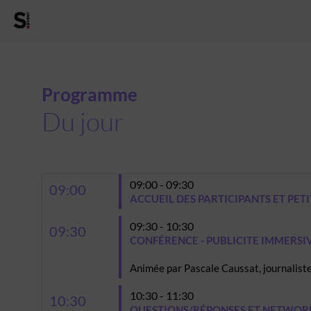
Programme
Du jour
09:00 - 09:30
09:00
ACCUEIL DES PARTICIPANTS ET PET
09:30 - 10:30
09:30
CONFÉRENCE - PUBLICITE IMMERSIV
Animée par Pascale Caussat, journaliste
10:30 - 11:30
10:30
QUESTIONS/RÉPONSES ET NETWOR