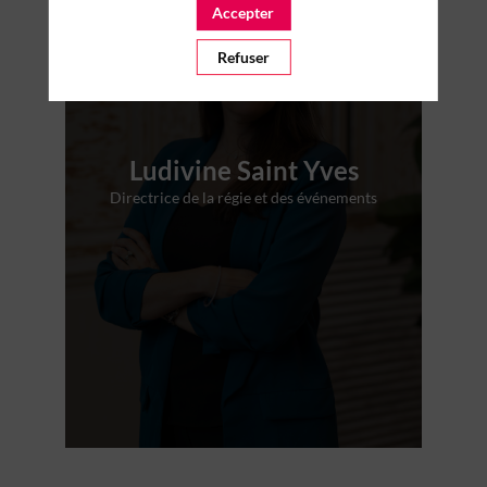
Accepter
Refuser
Ludivine Saint Yves
Directrice de la régie et des événements