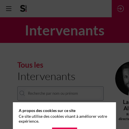
Intervenants
Tous les
Intervenants
La
Al
A propos des cookies sur ce site
R
Ce site utilise des cookies visant à améliorer votre
direct
expérience.