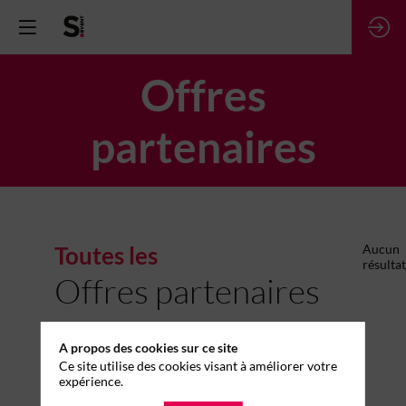
Offres
partenaires
Toutes les
Aucun
résultat
Offres partenaires
A propos des cookies sur ce site
Ce site utilise des cookies visant à améliorer votre
expérience.
PARTENAIRES