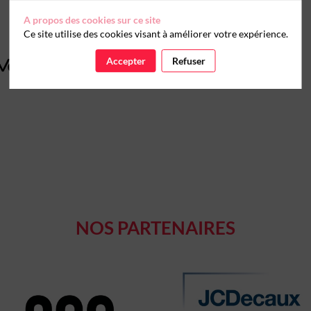
A propos des cookies sur ce site
Ce site utilise des cookies visant à améliorer votre expérience.
Accepter
Refuser
NOS PARTENAIRES