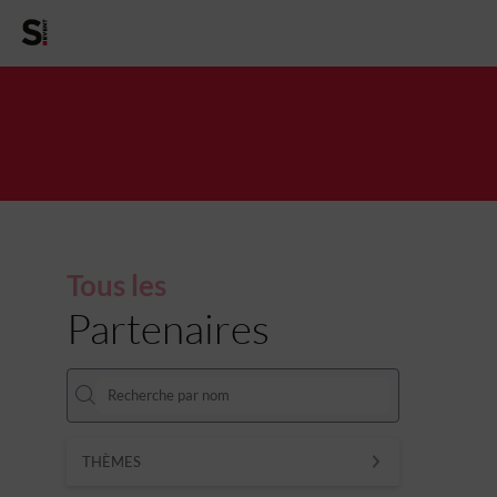
Tous les
Partenaires
THÈMES