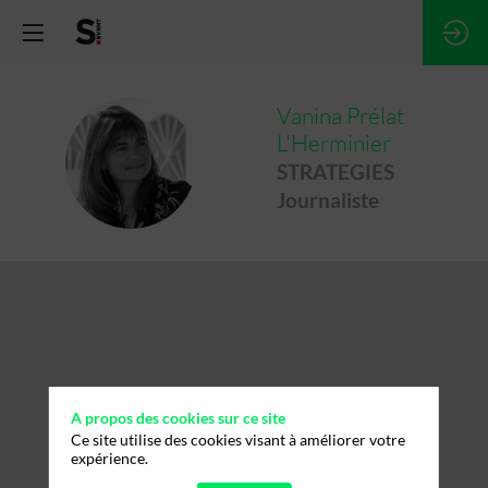
Vanina
Prélat
L'Herminier
VPL
STRATEGIES
Journaliste
A propos des cookies sur ce site
Ce site utilise des cookies visant à améliorer votre
expérience.