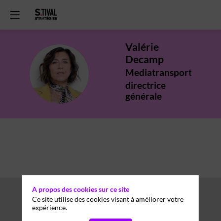
Valérie
Decamp
VD
Mediatransports
directrice
générale
A propos des cookies sur ce site
Ce site utilise des cookies visant à améliorer votre
expérience.