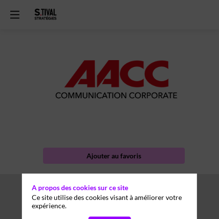
AACC
corporate
Thèmes
Ajouter au favoris
A propos des cookies sur ce site
Ce site utilise des cookies visant à améliorer votre
expérience.