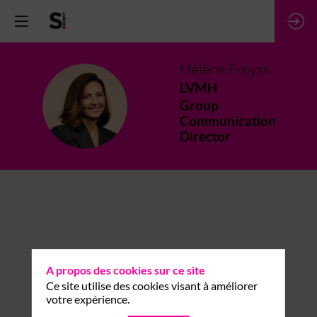
Hélène
Freyss
LVMH
HF
Group
Communication
Director
A propos des cookies sur ce site
Ce site utilise des cookies visant à améliorer
votre expérience.