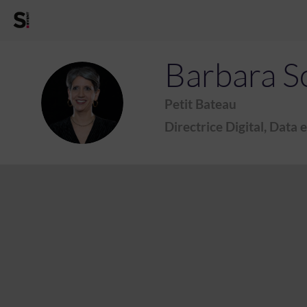
Barbara
S
BS
Petit Bateau
Directrice Digital, Data