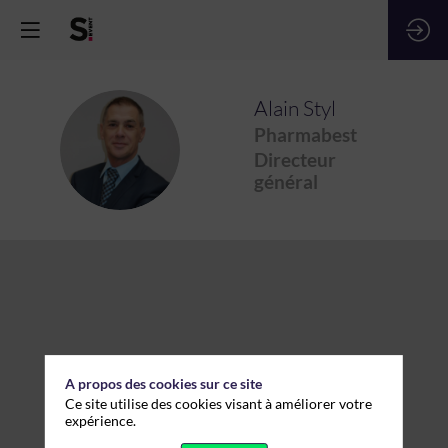
Alain
Styl
Pharmabest
AS
Directeur
général
A propos des cookies sur ce site
Ce site utilise des cookies visant à améliorer votre
expérience.