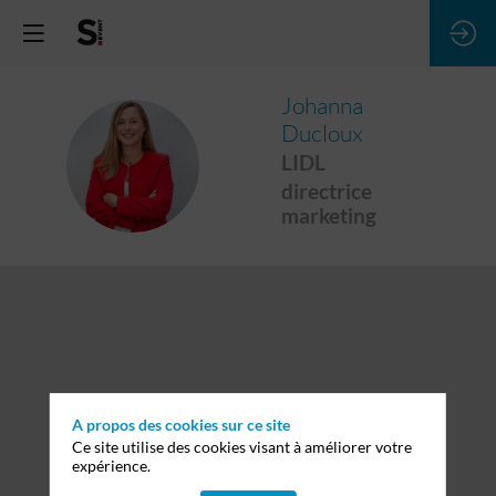
Johanna
Ducloux
JD
LIDL
directrice
marketing
A propos des cookies sur ce site
Ce site utilise des cookies visant à améliorer votre
expérience.