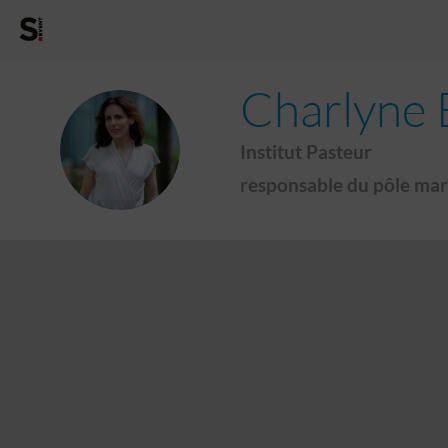
Charlyne
CB
Institut Pasteur
responsable du pôle ma