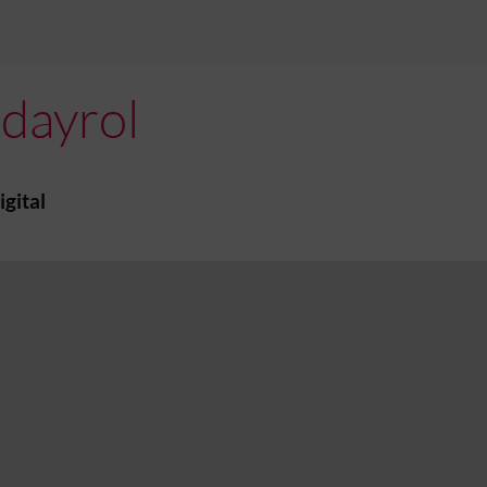
dayrol
igital