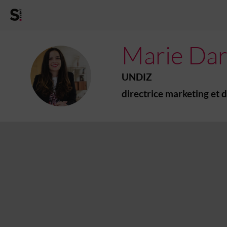
Marie
Dar
MD
UNDIZ
directrice marketing et d