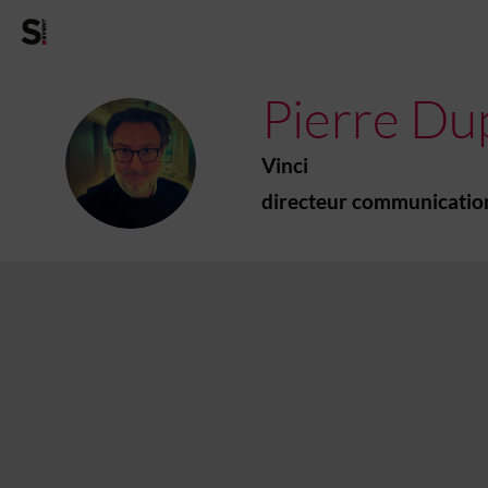
Pierre
Du
PD
Vinci
directeur communicatio