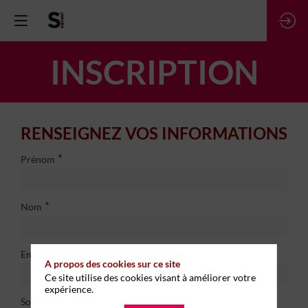
INSCRIPTION
RENSEIGNEZ VOS INFORMATIONS
*
Prénom
*
Nom
*
Email
A propos des cookies sur ce site
Ce site utilise des cookies visant à améliorer votre
expérience.
*
Société