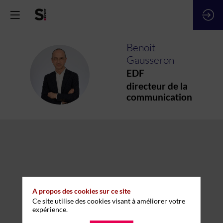
Benoit
Gausseron
BG
EDF
directeur de la
communication
A propos des cookies sur ce site
Ce site utilise des cookies visant à améliorer votre
expérience.