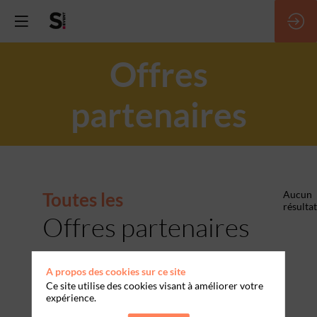
Offres
partenaires
Toutes les
Aucun
résultat
Offres partenaires
A propos des cookies sur ce site
Ce site utilise des cookies visant à améliorer votre
expérience.
PARTENAIRES