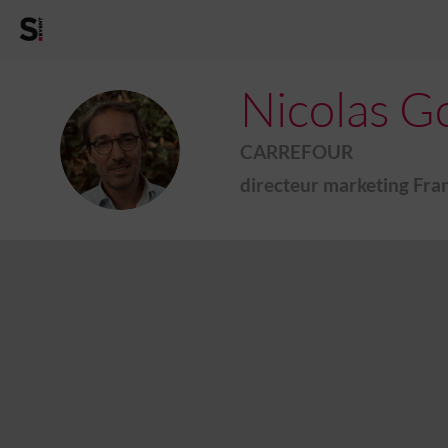
Nicolas
G
NG
CARREFOUR
directeur marketing Fra