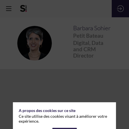
Barbara
Sohier
Petit Bateau
BS
Digital, Data
and CRM
Director
A propos des cookies sur ce site
Ce site utilise des cookies visant à améliorer votre
expérience.