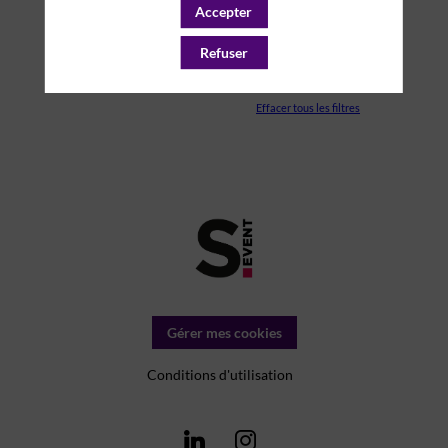
Accepter
PARTENAIRES
Refuser
SALLE
Effacer tous les filtres
Gérer mes cookies
Conditions d'utilisation