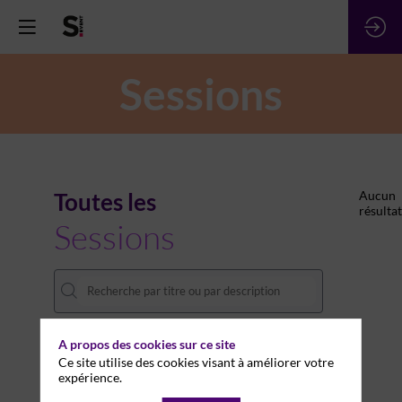
Sessions
Toutes les
Aucun
résultat
Sessions
A propos des cookies sur ce site
DATES
Ce site utilise des cookies visant à améliorer votre
expérience.
THÈMATIQUES