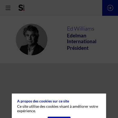
Ed
Williams
Edelman
EW
International
Président
A propos des cookies sur ce site
Ce site utilise des cookies visant à améliorer votre
expérience.