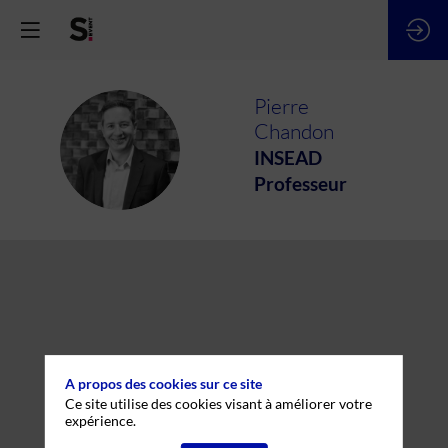
Pierre
Chandon
PC
INSEAD
Professeur
A propos des cookies sur ce site
Ce site utilise des cookies visant à améliorer votre
expérience.