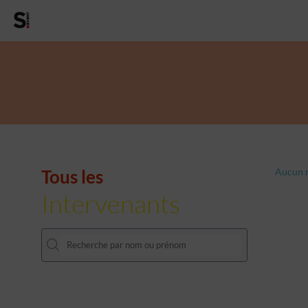
Tous les
Aucun r
Intervenants