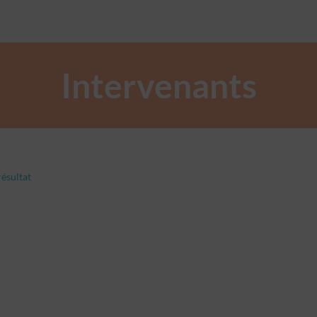
Intervenants
ésultat