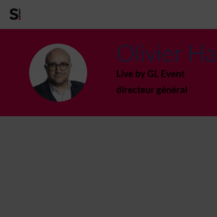
Olivier
Ha
OH
Live by GL Event
directeur général