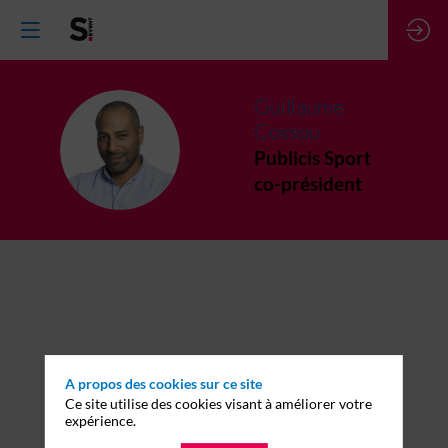
Guillaume
Cossou
GC
Publicis Sport
co-président
A propos des cookies sur ce site
Ce site utilise des cookies visant à améliorer votre
expérience.