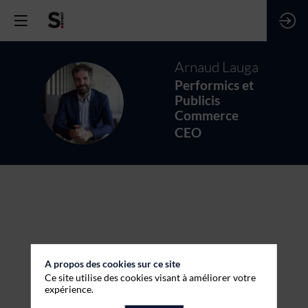
Arnaud
Lauga
Performics et
AL
Publicis
Commerce
CEO
A propos des cookies sur ce site
Ce site utilise des cookies visant à améliorer votre
expérience.