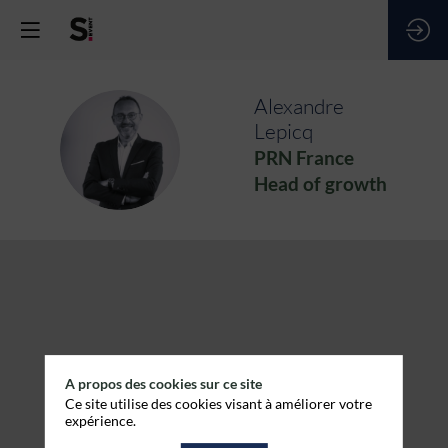
Alexandre
Lepicq
AL
PRN France
Head of growth
A propos des cookies sur ce site
Ce site utilise des cookies visant à améliorer votre
expérience.